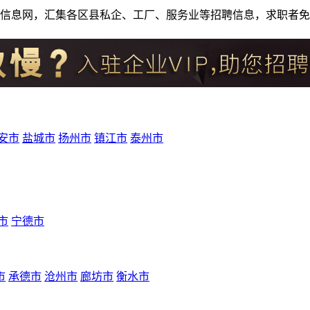
人才招聘信息网，汇集各区县私企、工厂、服务业等招聘信息，求职
安市
盐城市
扬州市
镇江市
泰州市
市
宁德市
市
承德市
沧州市
廊坊市
衡水市