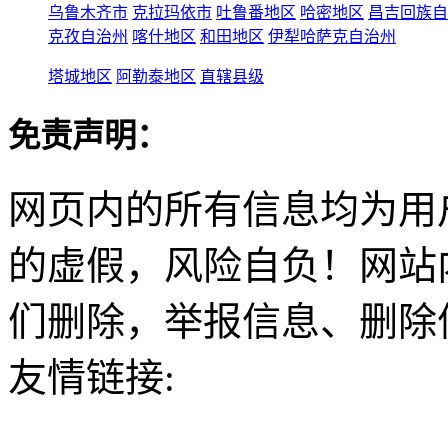
乌鲁木齐市
克拉玛依市
吐鲁番地区
哈密地区
昌吉回族自
克孜自治州
喀什地区
和田地区
伊犁哈萨克自治州
塔城地区
阿勒泰地区
直辖县级
免责声明：
网页内的所有信息均为用
的虚假，风险自负！网站
们删除，举报信息、删除
友情链接: