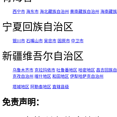
西宁市
海东市
海北藏族自治州
黄南藏族自治州
海南藏族
宁夏回族自治区
银川市
石嘴山市
吴忠市
固原市
中卫市
新疆维吾尔自治区
乌鲁木齐市
克拉玛依市
吐鲁番地区
哈密地区
昌吉回族自
克孜自治州
喀什地区
和田地区
伊犁哈萨克自治州
塔城地区
阿勒泰地区
直辖县级
免责声明：