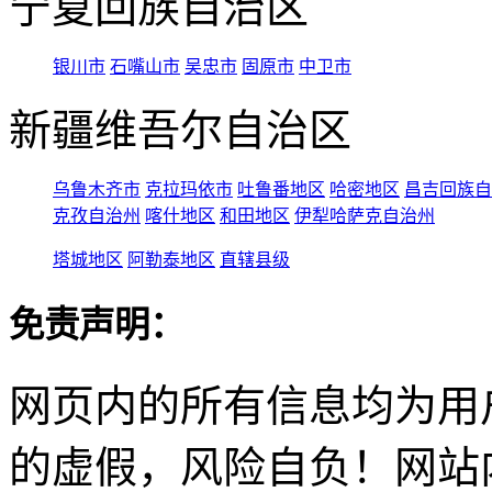
宁夏回族自治区
银川市
石嘴山市
吴忠市
固原市
中卫市
新疆维吾尔自治区
乌鲁木齐市
克拉玛依市
吐鲁番地区
哈密地区
昌吉回族自
克孜自治州
喀什地区
和田地区
伊犁哈萨克自治州
塔城地区
阿勒泰地区
直辖县级
免责声明：
网页内的所有信息均为用
的虚假，风险自负！网站