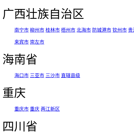
广西壮族自治区
南宁市
柳州市
桂林市
梧州市
北海市
防城港市
钦州市
贵
来宾市
崇左市
海南省
海口市
三亚市
三沙市
直辖县级
重庆
重庆市
重庆
两江新区
四川省